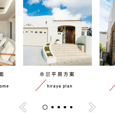
面
单层平房方案
home
hiraya plan