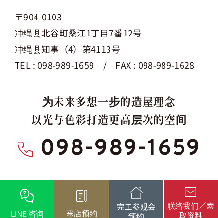
〒904-0103
冲绳县北谷町桑江1丁目7番12号
冲绳县知事（4）第4113号
TEL : 098-989-1659 / FAX : 098-989-1628
为未来多想一步的造屋理念
以光与色彩打造更高层次的空间
098-989-1659
联络我们／索
完工参观会
来店预约
LINE 咨询
取资料
预约