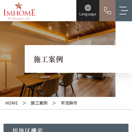
Language
施工案例
HOME
施工案例
宇流麻市
按地区搜索