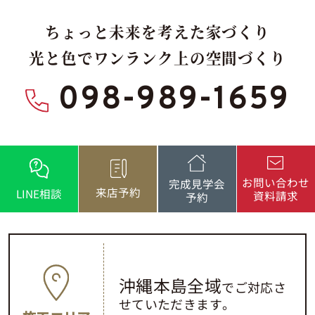
ちょっと未来を考えた家づくり
光と色でワンランク上の空間づくり
098-989-1659
お問い合わせ
完成見学会
来店予約
LINE相談
資料請求
予約
沖縄本島全域
でご対応さ
せていただきます。