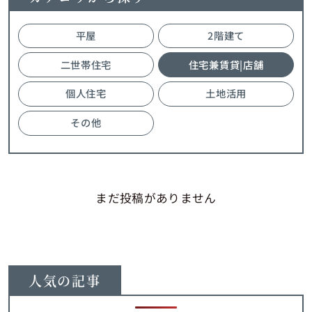
平屋
2階建て
二世帯住宅
住宅兼賃貸|店舗
個人住宅
土地活用
その他
まだ投稿がありません
人気の記事