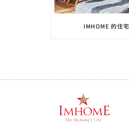
IMHOME 的