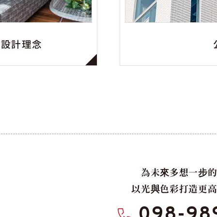
住宅設計理念
為未來多想一步
以光與色彩打造更
098-98