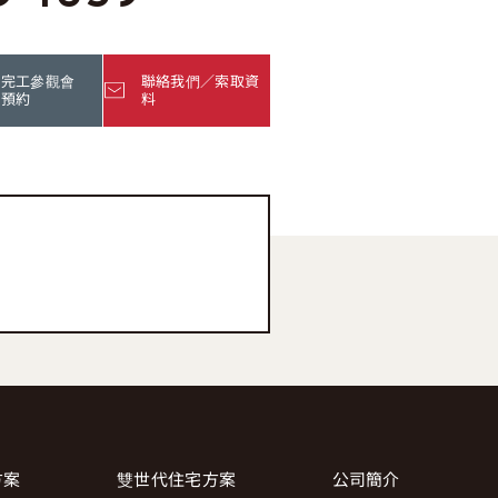
完工參觀會
聯絡我們／索取資
預約
料
方案
雙世代住宅方案
公司簡介