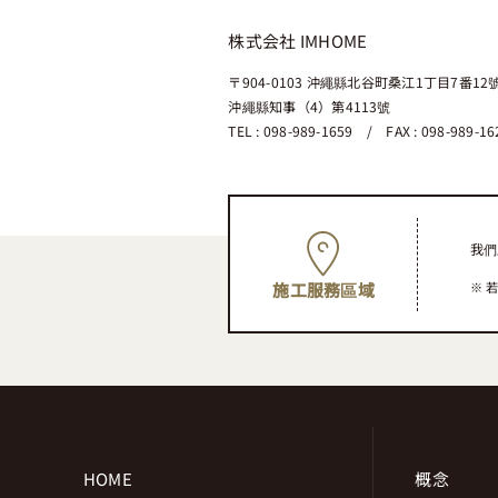
株式会社 IMHOME
〒904-0103
沖繩縣北谷町桑江1丁目7番12
沖繩縣知事（4）第4113號
TEL : 098-989-1659 / FAX : 098-989-16
我們
若
施工服務區域
HOME
概念