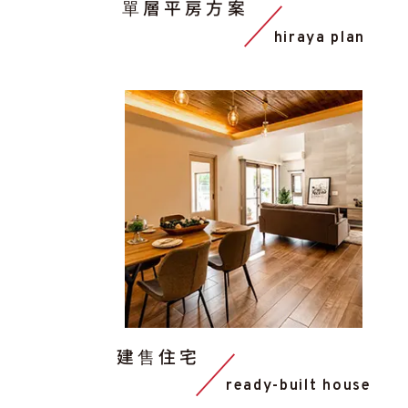
單層平房方案
hiraya plan
建售住宅
ready-built house