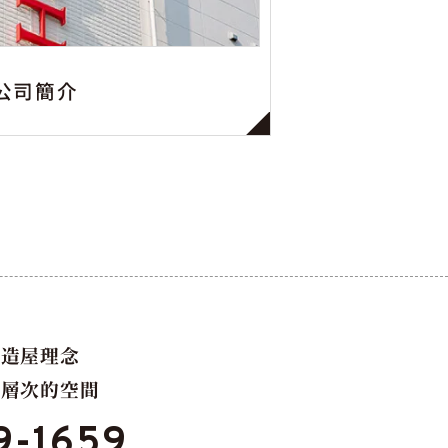
公司簡介
的造屋理念
高層次的空間
9-1659