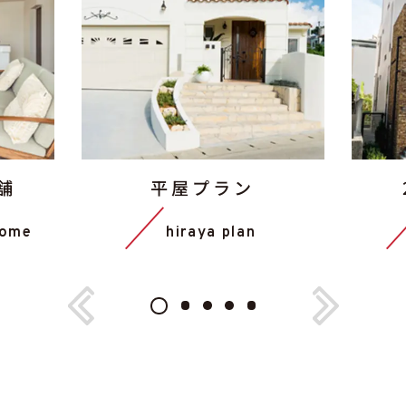
舗
平屋プラン
home
hiraya plan