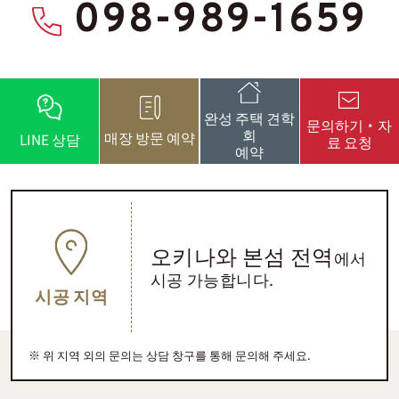
098-989-1659
완성 주택 견학
문의하기・자
회
매장 방문 예약
LINE 상담
료 요청
예약
오키나와 본섬 전역
에서
시공 가능합니다.
시공 지역
위 지역 외의 문의는 상담 창구를 통해 문의해 주세요.