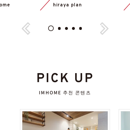
home
hiraya plan
PICK UP
IMHOME 추천 콘텐츠